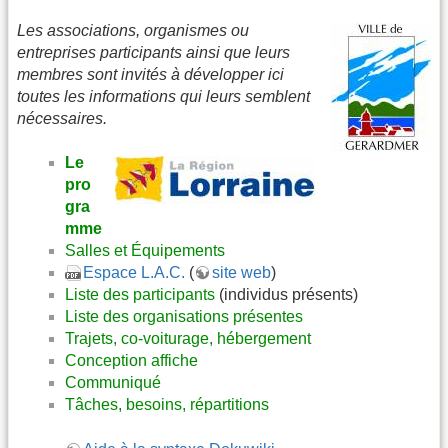
Les associations, organismes ou
entreprises participants ainsi que leurs
membres sont invités à développer ici
toutes les informations qui leurs semblent
nécessaires.
Le
pro
gra
mme
Salles et Équipements
Espace L.A.C.
(
site web
)
Liste des participants
(individus présents)
Liste des organisations présentes
Trajets, co-voiturage, hébergement
Conception affiche
Communiqué
Tâches, besoins, répartitions