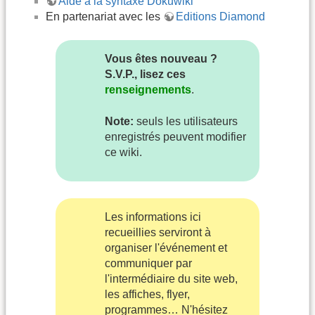
Aide à la syntaxe Dokuwiki
En partenariat avec les
Editions Diamond
Vous êtes nouveau ?
S.V.P., lisez ces
renseignements
.
Note:
seuls les utilisateurs
enregistrés peuvent modifier
ce wiki.
Les informations ici
recueillies serviront à
organiser l'événement et
communiquer par
l'intermédiaire du site web,
les affiches, flyer,
programmes… N'hésitez