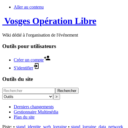
Aller au contenu
Vosges Opération Libre
Wiki dédié à l'organisation de l'événement
Outils pour utilisateurs
Créer un compte
S'identifier
Outils du site
Rechercher
>
Derniers changements
Gestionnaire Multimédia
Plan du site
Piste:
•
stand_identite_web_lorraine
•
stand_lorraine_data_network